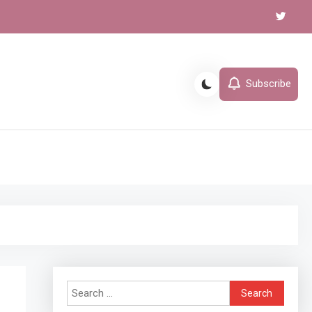
Subscribe
l
Search
for: