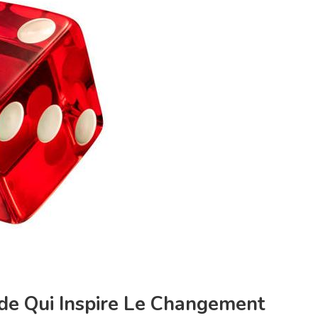
nde Qui Inspire Le Changement