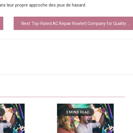
ans leur propre approche des jeux de hasard.
Next:
Top-Rated AC Repair Rowlett Company for Quality HVAC Solutions
D
3 MINS READ