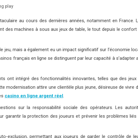
ng play
taculaire au cours des dernières années, notamment en France. 
ant des machines à sous aux jeux de table, le tout depuis le confort
jeu, mais a également eu un impact significatif sur l’économie loc
sinos français en ligne se distinguent par leur capacité à s’adapter 
s ont intégré des fonctionnalités innovantes, telles que des jeux
tte modernisation attire une clientèle plus jeune, désireuse de vivre 
cès
casino en ligne argent réel
.
estions sur la responsabilité sociale des opérateurs. Les autori
r garantir la protection des joueurs et prévenir les problèmes liés
auto-exclusion, permettant aux joueurs de garder le contrôle de le